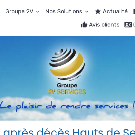
Groupe 2V
Nos Solutions
Actualité
Avis clients
 après décès Hauts de S