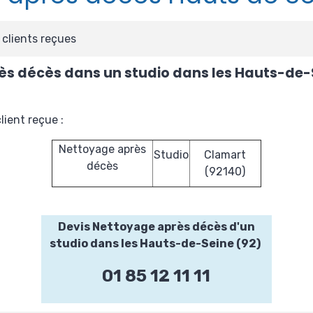
clients reçues
s décès dans un studio dans les Hauts-de-
ient reçue :
Nettoyage après
Studio
Clamart
décès
(92140)
Devis Nettoyage après décès d'un
studio dans les Hauts-de-Seine (92)
01 85 12 11 11