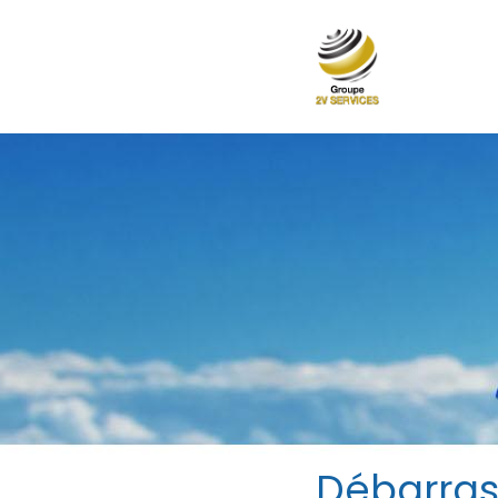
Débarras