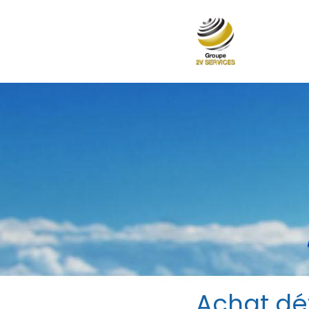
Achat dé