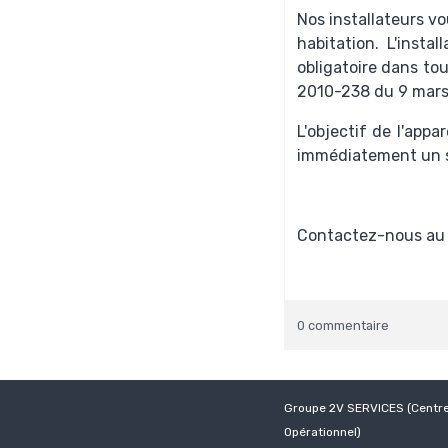
Nos installateurs v
habitation. L'inst
obligatoire dans to
2010-238 du 9 mars
L'objectif de l'app
immédiatement un si
Contactez-nous a
0 commentaire
Groupe 2V SERVICES (Centr
Opérationnel)