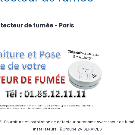
étecteur de fumée - Paris
E
: Fourniture et installation de détecteur autonome avertisseur de fum
installateurs | ©Groupe 2V SERVICES