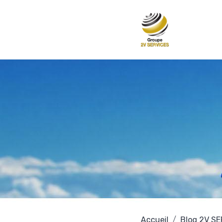
Accueil
Blog 2V S