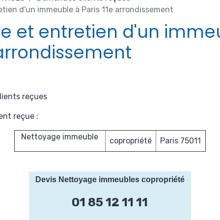
etien d'un immeuble à Paris 11e arrondissement
e et entretien d'un imme
 arrondissement
ients reçues
nt reçue :
Nettoyage immeuble
copropriété
Paris 75011
Devis Nettoyage immeubles copropriété
01 85 12 11 11