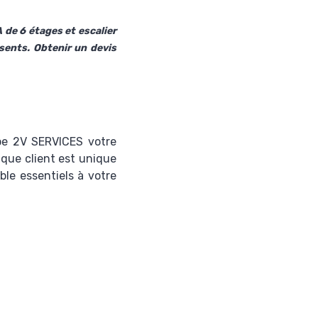
 de 6 étages et escalier
ésents. Obtenir un devis
ipe 2V SERVICES votre
que client est unique
le essentiels à votre