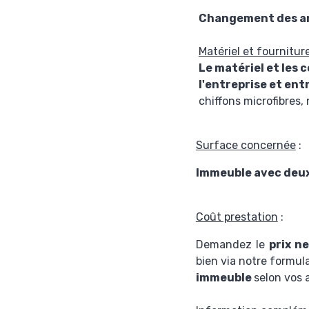
Changement des a
Matériel et fournitur
Le matériel et les
l'entreprise et ent
chiffons microfibres,
Surface concernée
:
Immeuble avec deux 
Coût prestation
:
Demandez le
prix n
bien via notre formul
immeuble
selon vos 