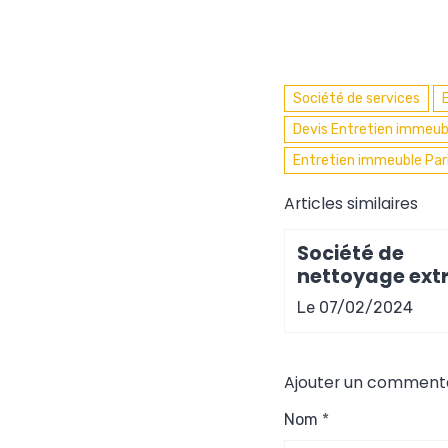
Société de services
Devis Entretien immeubl
Entretien immeuble Pari
Articles similaires
Société de
nettoyage ext
en Gironde
Le 07/02/2024
Ajouter un comment
Nom