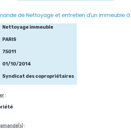
ande de Nettoyage et entretien d'un immeuble à P
Nettoyage immeuble
:
PARIS
75011
01/10/2014
Syndicat des copropriétaires
er
:
riété
 demandé(s)
: