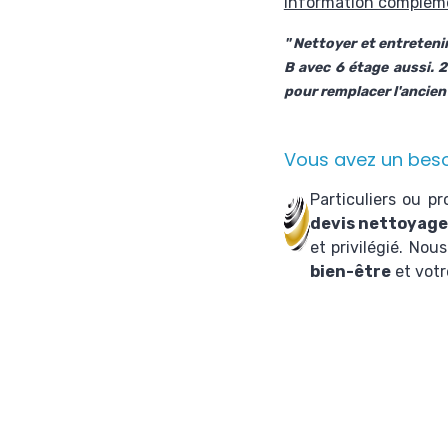
Information complém
" Nettoyer et entreteni
B avec 6 étage aussi. 2
pour remplacer l'ancien 
Vous avez un beso
Particuliers ou p
devis nettoyage
et privilégié
. Nou
bien-être
et vot