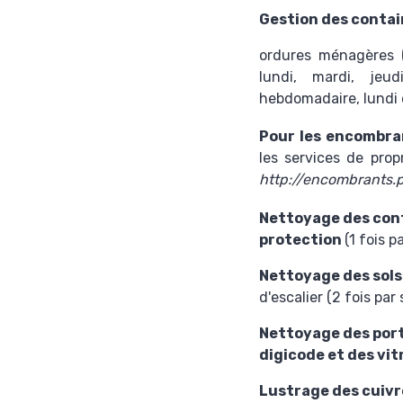
Gestion des contai
ordures ménagères 
lundi, mardi, jeud
hebdomadaire, lundi et
Pour les encombr
les services de pro
http://encombrants.pa
Nettoyage des con
protection
(1 fois p
Nettoyage des sols
d'escalier (2 fois par
Nettoyage des porte
digicode et des vit
Lustrage des cuivr