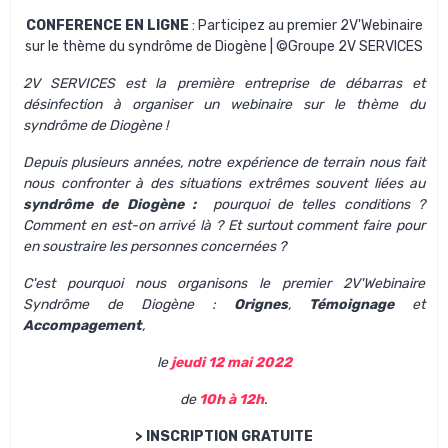
CONFERENCE EN LIGNE
: Participez au premier 2V'Webinaire
sur le thème du syndrôme de Diogène | ©Groupe 2V SERVICES
2V SERVICES
est la première entreprise de débarras et
désinfection à organiser un
webinaire sur le thème du
syndrôme de Diogène
!
Depuis plusieurs années, notre expérience de terrain nous fait
nous confronter à des situations extrêmes souvent liées au
syndrôme de Diogène
:
pourquoi de telles conditions ?
Comment en est-on arrivé là ? Et surtout comment faire pour
en soustraire les personnes concernées ?
C'est pourquoi nous organisons le premier 2V'Webinaire
Syndrôme de Diogène :
Orignes
,
Témoignage
et
Accompagement
,
le
jeudi 12 mai 2022
de
10h à 12h
.
> INSCRIPTION GRATUITE