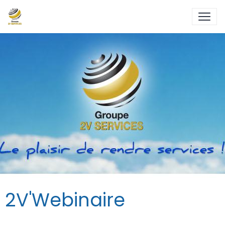
2V'Webinaire